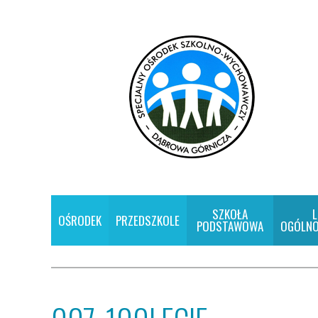
SZKOŁA
L
OŚRODEK
PRZEDSZKOLE
PODSTAWOWA
OGÓLNO