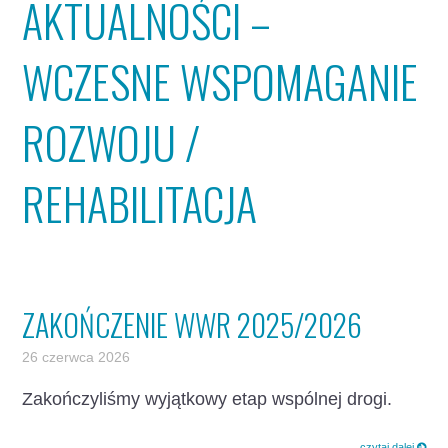
AKTUALNOŚCI –
WCZESNE WSPOMAGANIE
ROZWOJU /
REHABILITACJA
ZAKOŃCZENIE WWR 2025/2026
26 czerwca 2026
Zakończyliśmy wyjątkowy etap wspólnej drogi.
czytaj dalej