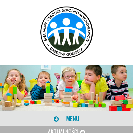
MENU
AKTUALNOŚCI