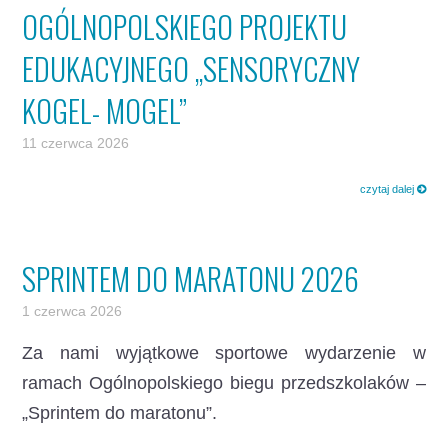
OGÓLNOPOLSKIEGO PROJEKTU
EDUKACYJNEGO „SENSORYCZNY
KOGEL- MOGEL”
11 czerwca 2026
czytaj dalej
SPRINTEM DO MARATONU 2026
1 czerwca 2026
Za nami wyjątkowe sportowe wydarzenie w
ramach Ogólnopolskiego biegu przedszkolaków –
„Sprintem do maratonu”.