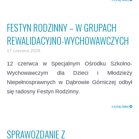
FESTYN RODZINNY – W GRUPACH
REWALIDACYJNO-WYCHOWAWCZYCH
17 czerwca 2026
12 czerwca w Specjalnym Ośrodku Szkolno-
Wychowawczym dla Dzieci i Młodzieży
Niepełnosprawnych w Dąbrowie Górniczej odbył
się radosny Festyn Rodzinny.
czytaj dalej
SPRAWOZDANIE Z