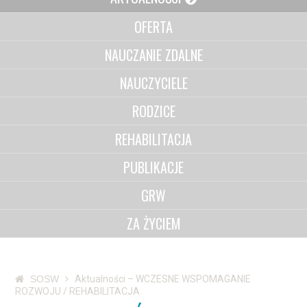
OFERTA
NAUCZANIE ZDALNE
NAUCZYCIELE
RODZICE
REHABILITACJA
PUBLIKACJE
GRW
ZA ŻYCIEM
SOSW
Aktualności – WCZESNE WSPOMAGANIE
ROZWOJU / REHABILITACJA