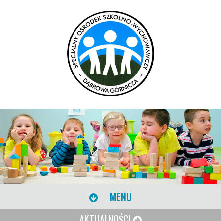
MENU
AKTUALNOŚCI