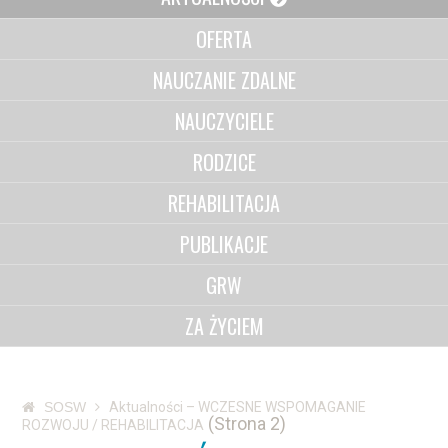
OFERTA
NAUCZANIE ZDALNE
NAUCZYCIELE
RODZICE
REHABILITACJA
PUBLIKACJE
GRW
ZA ŻYCIEM
SOSW
Aktualności – WCZESNE WSPOMAGANIE
(Strona 2)
ROZWOJU / REHABILITACJA