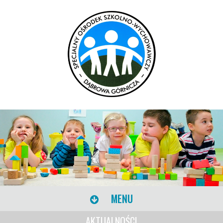
MENU
AKTUALNOŚCI