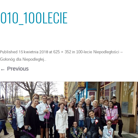
010_100LECIE
Published
15 kwietnia 2018
at
625 × 352
in
100-lecie Niepodległości –
Gołonóg dla Niepodległej.
.
← Previous