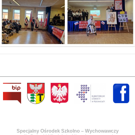
Specjalny Ośrodek Szkolno – Wychowawczy