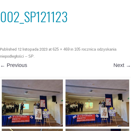
002_SP121123
Published
12 listopada 2023
at
625 × 469
in
105 rocznica odzyskania
niepodległości – SP
.
← Previous
Next →