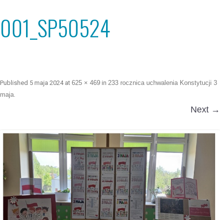
001_SP50524
Published
5 maja 2024
at
625 × 469
in
233 rocznica uchwalenia Konstytucji 3
maja
.
Next →