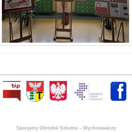
Specjalny Ośrodek Szkolno – Wychowawczy