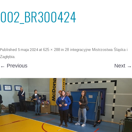
002_BR300424
Published
5 maja 2024
at
625 × 288
in
28 integracyjne Mistrzostwa Śląska i
Zagłębia
.
← Previous
Next →