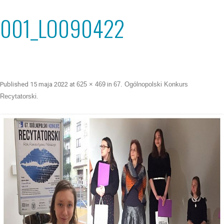
001_LO090422
Published
15 maja 2022
at
625 × 469
in
67. Ogólnopolski Konkurs
Recytatorski
.