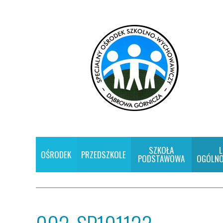
SZKOŁA
L
OŚRODEK
PRZEDSZKOLE
PODSTAWOWA
OGÓLNO