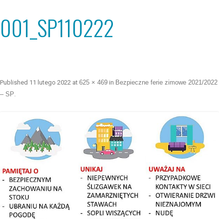
001_SP110222
Published
11 lutego 2022
at
625 × 469
in
Bezpieczne ferie zimowe 2021/2022
– SP
.