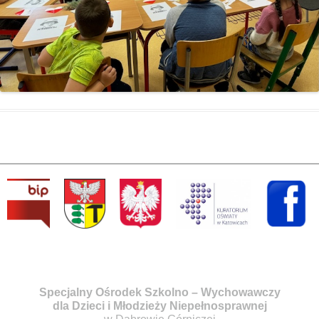
Specjalny Ośrodek Szkolno – Wychowawczy
dla Dzieci i Młodzieży Niepełnosprawnej