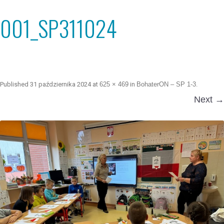
001_SP311024
Published
31 października 2024
at
625 × 469
in
BohaterON – SP 1-3
.
Next →