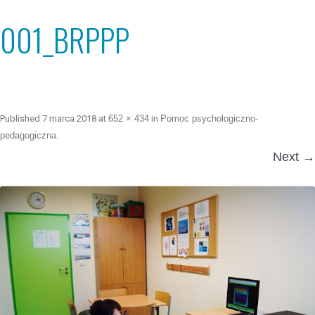
001_BRPPP
Published
7 marca 2018
at
652 × 434
in
Pomoc psychologiczno-
pedagogiczna
.
Next →