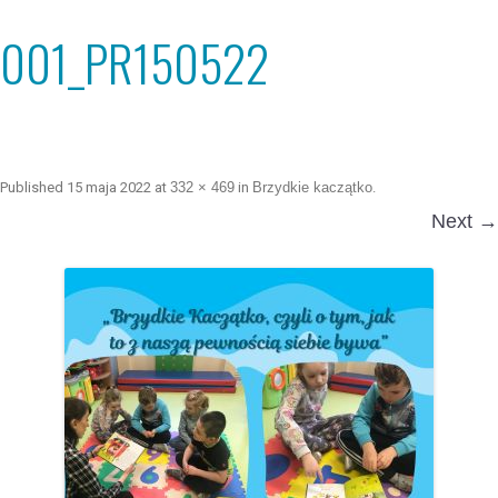
001_PR150522
Published
15 maja 2022
at
332 × 469
in
Brzydkie kaczątko
.
Next →