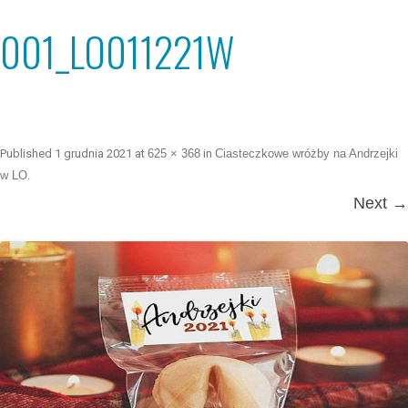
001_LO011221W
Published
1 grudnia 2021
at
625 × 368
in
Ciasteczkowe wróżby na Andrzejki
w LO
.
Next →