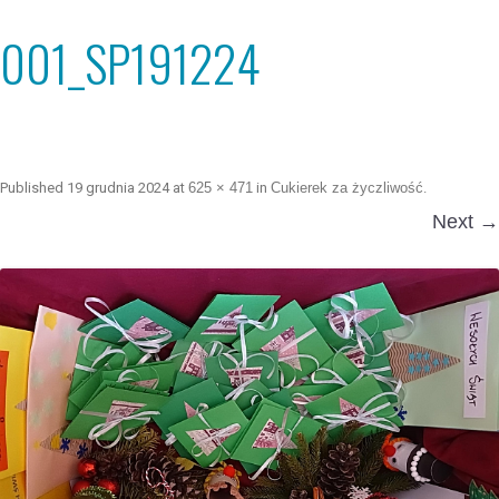
001_SP191224
Published
19 grudnia 2024
at
625 × 471
in
Cukierek za życzliwość
.
Next →