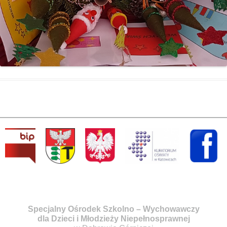
Specjalny Ośrodek Szkolno – Wychowawczy
dla Dzieci i Młodzieży Niepełnosprawnej