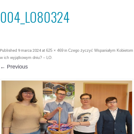
004_LO80324
Published
9 marca 2024
at
625 × 469
in
Czego życzyć Wspaniałym Kobietom
w ich wyjątkowym dniu? – LO
.
← Previous