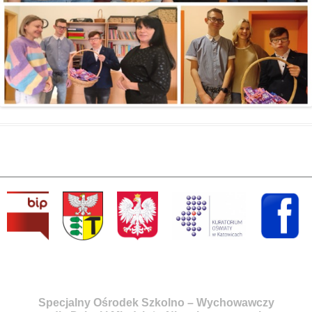
Specjalny Ośrodek Szkolno – Wychowawczy