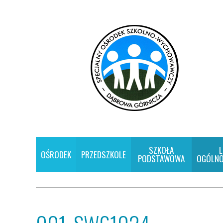
SZKOŁA
L
OŚRODEK
PRZEDSZKOLE
PODSTAWOWA
OGÓLNO