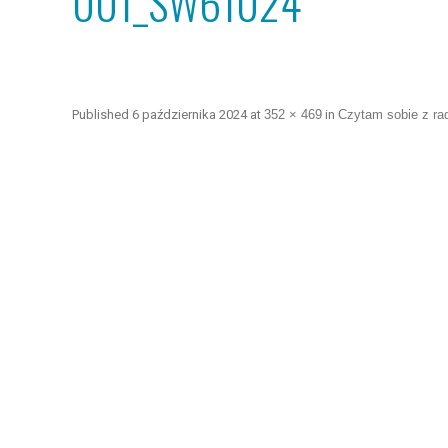
001_SW61024
Published
6 października 2024
at
352 × 469
in
Czytam sobie z ra