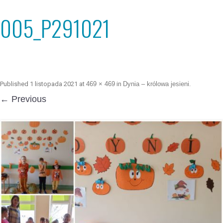
005_P291021
Published
1 listopada 2021
at
469 × 469
in
Dynia – królowa jesieni
.
← Previous