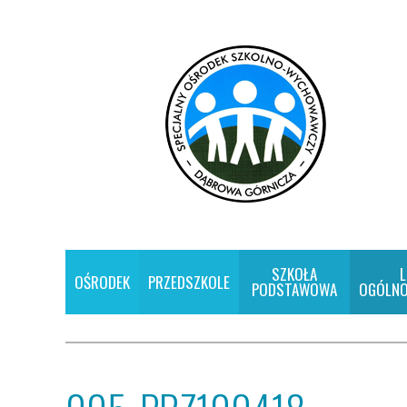
SZKOŁA
L
OŚRODEK
PRZEDSZKOLE
PODSTAWOWA
OGÓLNO