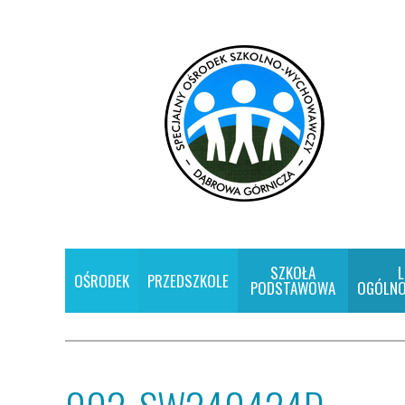
SZKOŁA
L
OŚRODEK
PRZEDSZKOLE
PODSTAWOWA
OGÓLNO