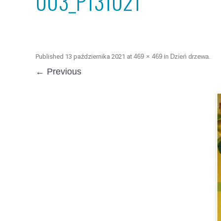
003_P131021
Published
13 października 2021
at
469 × 469
in
Dzień drzewa
.
← Previous