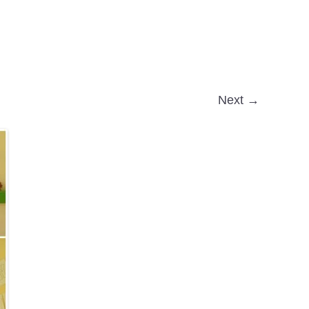
Next →