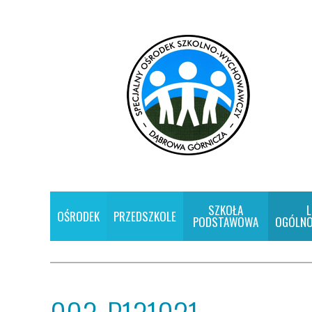
SZKOŁA
L
OŚRODEK
PRZEDSZKOLE
PODSTAWOWA
OGÓLNO