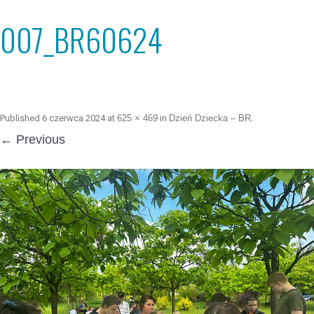
007_BR60624
Published
6 czerwca 2024
at
625 × 469
in
Dzień Dziecka – BR
.
← Previous