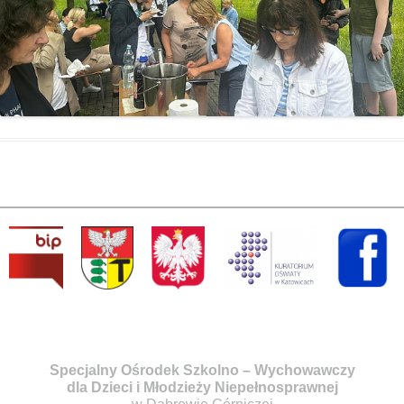
Specjalny Ośrodek Szkolno – Wychowawczy
dla Dzieci i Młodzieży Niepełnosprawnej