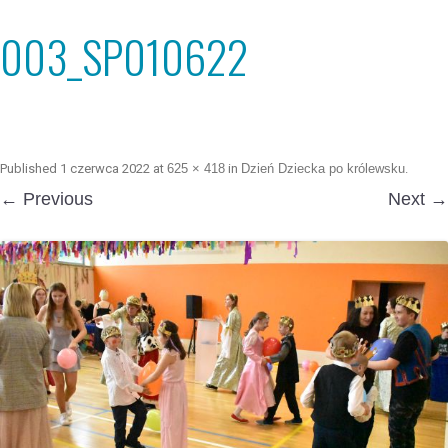
003_SP010622
Published
1 czerwca 2022
at
625 × 418
in
Dzień Dziecka po królewsku
.
← Previous
Next →