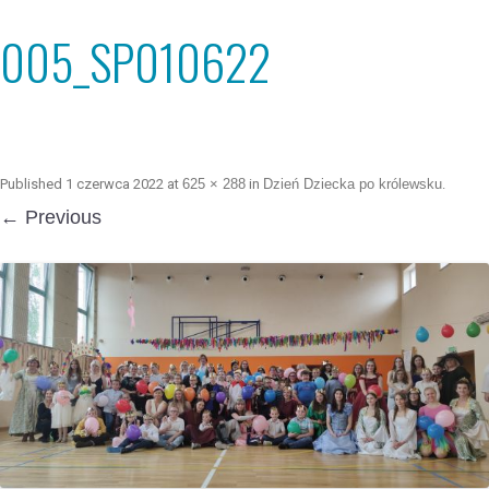
005_SP010622
Published
1 czerwca 2022
at
625 × 288
in
Dzień Dziecka po królewsku
.
← Previous