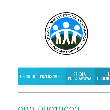
SZKOŁA
L
OŚRODEK
PRZEDSZKOLE
PODSTAWOWA
OGÓLNO