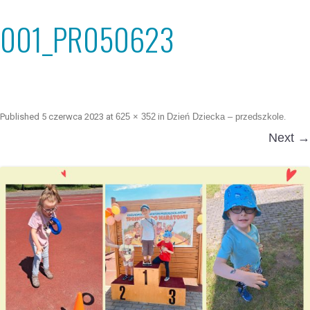
001_PR050623
Published
5 czerwca 2023
at
625 × 352
in
Dzień Dziecka – przedszkole
.
Next →