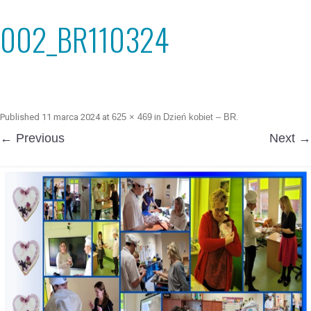
002_BR110324
Published
11 marca 2024
at
625 × 469
in
Dzień kobiet – BR
.
← Previous
Next →