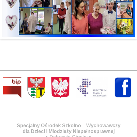
Specjalny Ośrodek Szkolno – Wychowawczy
dla Dzieci i Młodzieży Niepełnosprawnej