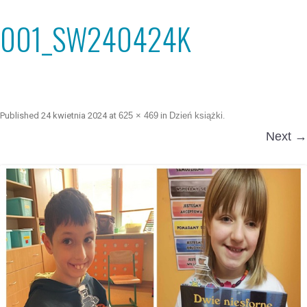
001_SW240424K
Published
24 kwietnia 2024
at
625 × 469
in
Dzień książki
.
Next →