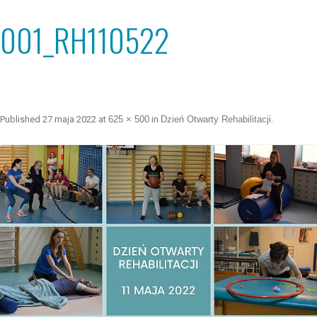
001_RH110522
Published
27 maja 2022
at
625 × 500
in
Dzień Otwarty Rehabilitacji
.