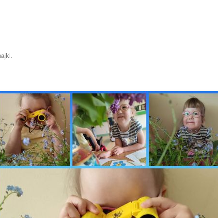
ajki
.