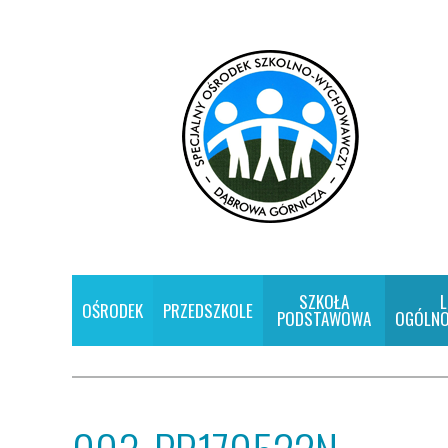
SZKOŁA
L
OŚRODEK
PRZEDSZKOLE
PODSTAWOWA
OGÓLNO