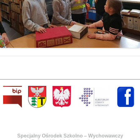
Specjalny Ośrodek Szkolno – Wychowawczy