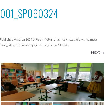
001_SP060324
Published
6 marca 2024
at
625 × 469
in
Erasmus+, partnerstwa na małą
skalę, drugi dzień wizyty greckich gości w SOSW
.
Next →