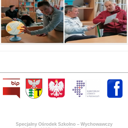
Specjalny Ośrodek Szkolno – Wychowawczy