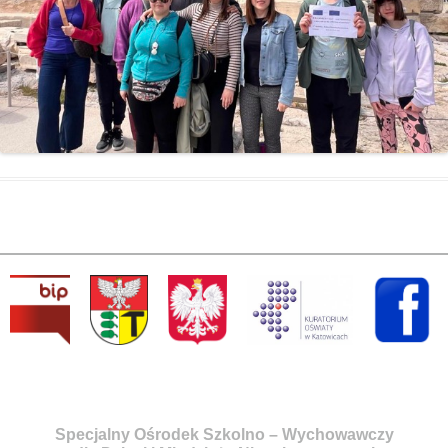
Specjalny Ośrodek Szkolno – Wychowawczy