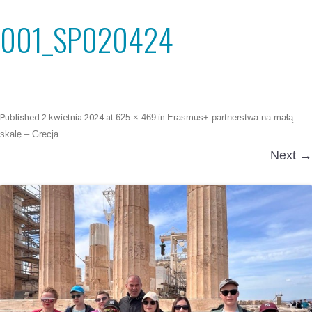
001_SP020424
Published
2 kwietnia 2024
at
625 × 469
in
Erasmus+ partnerstwa na małą
skalę – Grecja
.
Next →