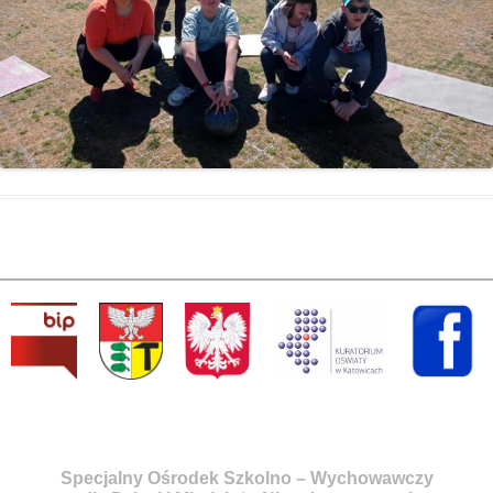
Specjalny Ośrodek Szkolno – Wychowawczy