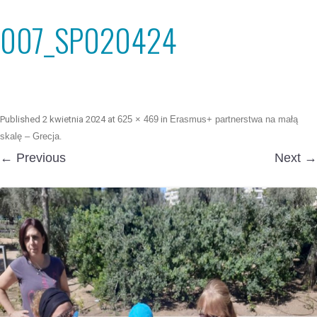
007_SP020424
Published
2 kwietnia 2024
at
625 × 469
in
Erasmus+ partnerstwa na małą
skalę – Grecja
.
← Previous
Next →