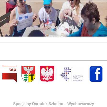
Specjalny Ośrodek Szkolno – Wychowawczy