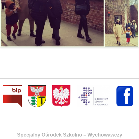
Specjalny Ośrodek Szkolno – Wychowawczy