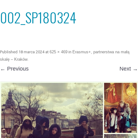
002_SP180324
Published
18 marca 2024
at
625 × 469
in
Erasmus+, partnerstwa na małą
skalę – Kraków
.
← Previous
Next →