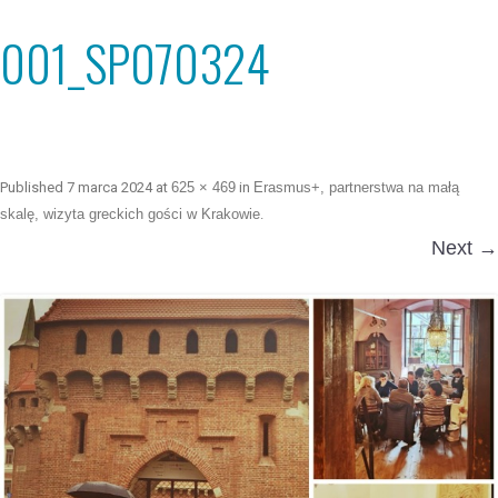
001_SP070324
Published
7 marca 2024
at
625 × 469
in
Erasmus+, partnerstwa na małą
skalę, wizyta greckich gości w Krakowie
.
Next →