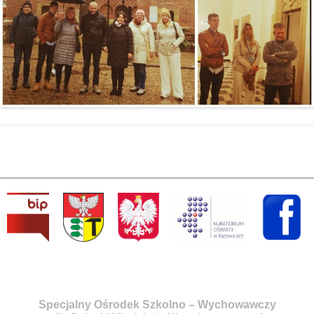
Specjalny Ośrodek Szkolno – Wychowawczy