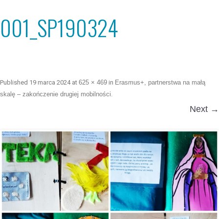
001_SP190324
Published
19 marca 2024
at
625 × 469
in
Erasmus+, partnerstwa na małą
skalę – zakończenie drugiej mobilności
.
Next →