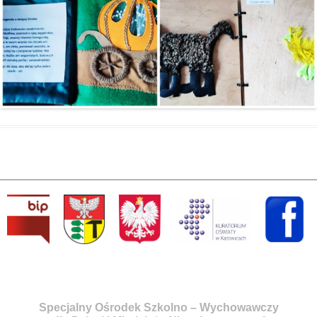
Specjalny Ośrodek Szkolno – Wychowawczy