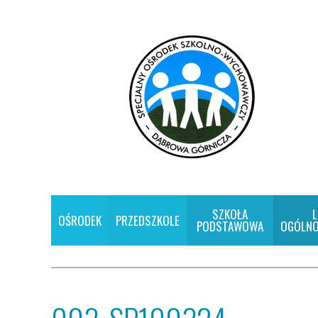
SZKOŁA
L
OŚRODEK
PRZEDSZKOLE
PODSTAWOWA
OGÓLNO