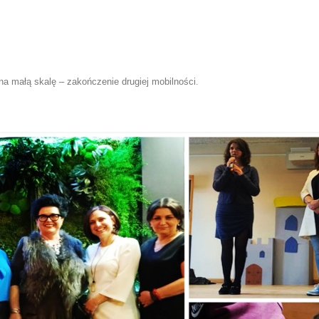
a małą skalę – zakończenie drugiej mobilności
.