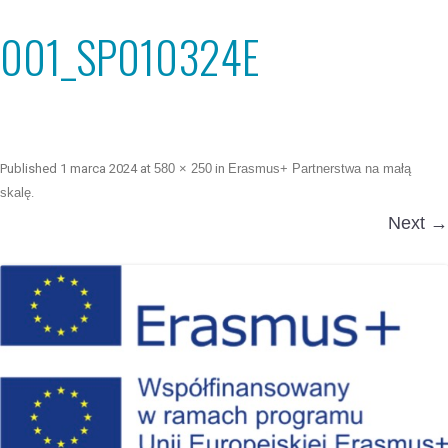
001_SP010324E
Published
1 marca 2024
at
580 × 250
in
Erasmus+ Partnerstwa na małą
skalę
.
Next →