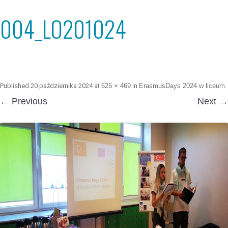
004_LO201024
Published
20 października 2024
at
625 × 469
in
ErasmusDays 2024 w liceum
.
← Previous
Next →