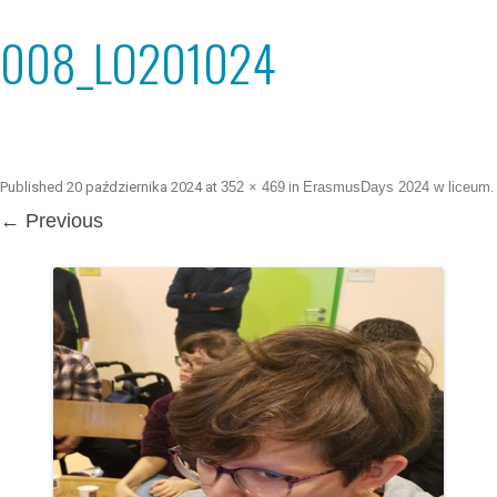
008_LO201024
Published
20 października 2024
at
352 × 469
in
ErasmusDays 2024 w liceum
.
← Previous