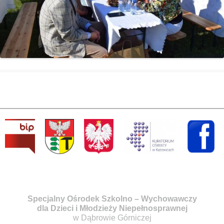
Specjalny Ośrodek Szkolno – Wychowawczy
dla Dzieci i Młodzieży Niepełnosprawnej
w Dąbrowie Górniczej