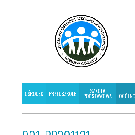
SZKOŁA
L
OŚRODEK
PRZEDSZKOLE
PODSTAWOWA
OGÓLNO