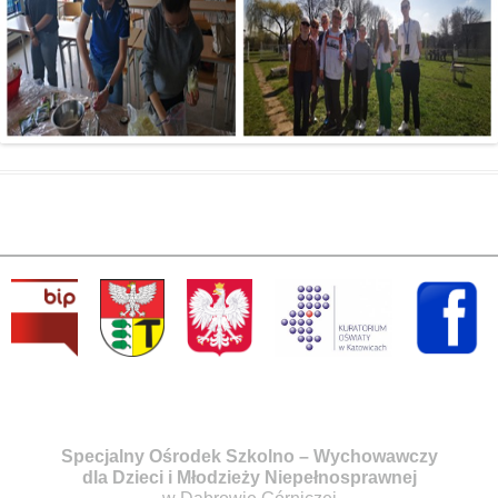
Specjalny Ośrodek Szkolno – Wychowawczy
dla Dzieci i Młodzieży Niepełnosprawnej