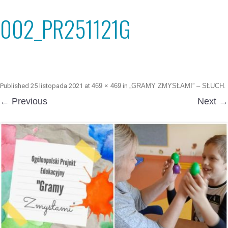
002_PR251121G
Published
25 listopada 2021
at
469 × 469
in
„GRAMY ZMYSŁAMI” – SŁUCH
.
← Previous
Next →