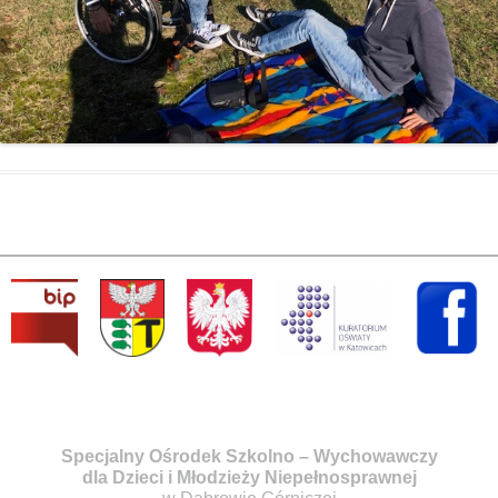
Specjalny Ośrodek Szkolno – Wychowawczy
dla Dzieci i Młodzieży Niepełnosprawnej