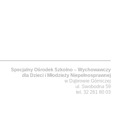
Specjalny Ośrodek Szkolno – Wychowawczy
dla Dzieci i Młodzieży Niepełnosprawnej
w Dąbrowie Górniczej
ul. Swobodna 59
tel. 32 261 80 03