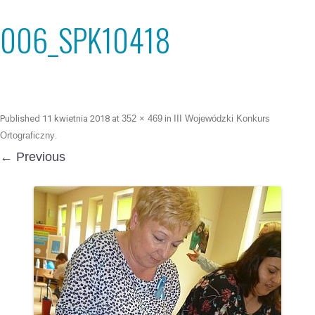
006_SPK10418
Published
11 kwietnia 2018
at
352 × 469
in
III Wojewódzki Konkurs
Ortograficzny
.
← Previous